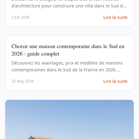
d'architecture pour construire une villa dans le Sud de
la France en 2026. Guide complet avec grille tarifaire et
Lire la suite
3 Jun 2026
solutions de financement.
Choisir une maison contemporaine dans le Sud en
2026 : guide complet
Découvrez les avantages, prix et modèles de maisons
contemporaines dans le Sud de la France en 2026.
Conseils pour choisir un constructeur et lancer votre
Lire la suite
25 May 2026
projet.