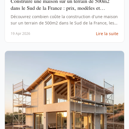
Construire une maison sur un terrain de 500m2
dans le Sud de la France : prix, modèles et
contraintes
Découvrez combien coûte la construction d'une maison
sur un terrain de 500m2 dans le Sud de la France, les
modèles adaptés et les contraintes légales à connaître.
Lire la suite
19 Apr 2026