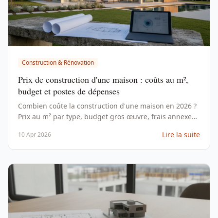
Construction & Rénovation
Prix de construction d'une maison : coûts au m²,
budget et postes de dépenses
Combien coûte la construction d'une maison en 2026 ?
Prix au m² par type, budget gros œuvre, frais annexes
et durée de chantier. Chiffres vérifiés.
Lire la suite
10 Apr 2026