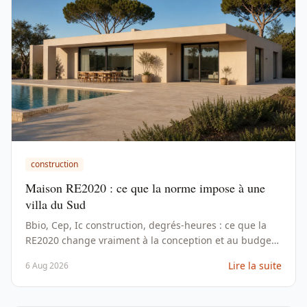
construction
Maison RE2020 : ce que la norme impose à une
villa du Sud
Bbio, Cep, Ic construction, degrés-heures : ce que la
RE2020 change vraiment à la conception et au budget
d'une villa méditerranéenne neuve.
Lire la suite
6 Aug 2026