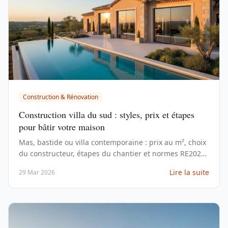
Construction & Rénovation
Construction villa du sud : styles, prix et étapes
pour bâtir votre maison
Mas, bastide ou villa contemporaine : prix au m², choix
du constructeur, étapes du chantier et normes RE2020
pour construire dans le Sud en 2026.
Lire la suite
29 Mar 2026